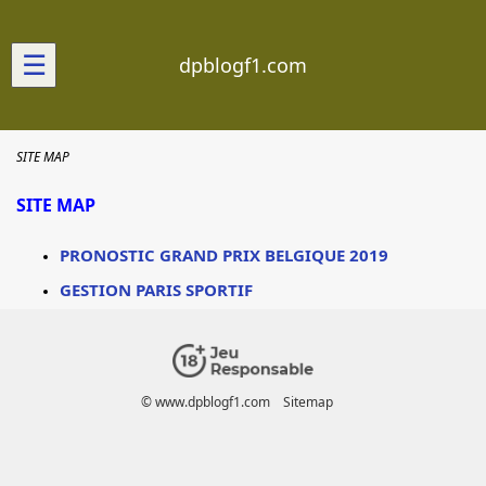
☰
dpblogf1.com
SITE MAP
SITE MAP
PRONOSTIC GRAND PRIX BELGIQUE 2019
GESTION PARIS SPORTIF
© www.dpblogf1.com
Sitemap